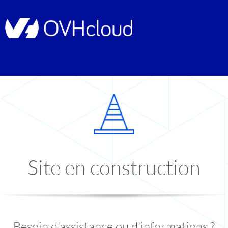
Site en construction
Besoin d'assistance ou d'informations ?